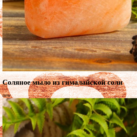
Соляное мыло из гималайской соли
new