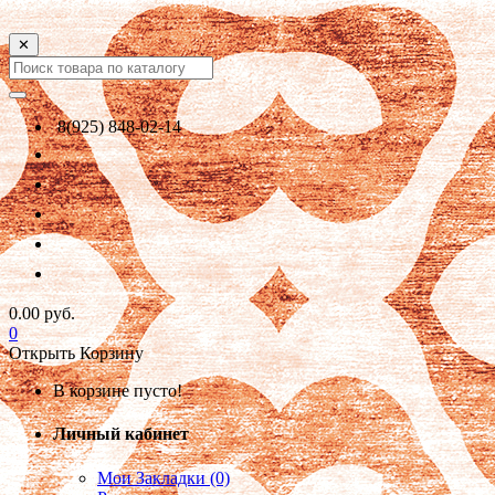
✕
8(925) 848-02-14
0.00 руб.
0
Открыть Корзину
В корзине пусто!
Личный кабинет
Мои Закладки (0)