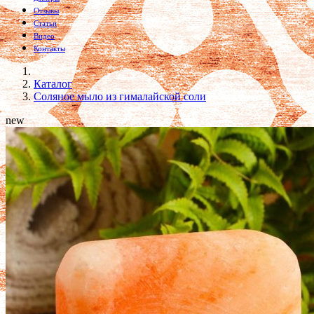
Отзывы
Статьи
Видео
Контакты
Каталог
Соляное мыло из гималайской соли
new