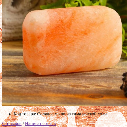
Код товара: Соляное мыло из гималайской соли
0 отзывов
/
Написать отзыв