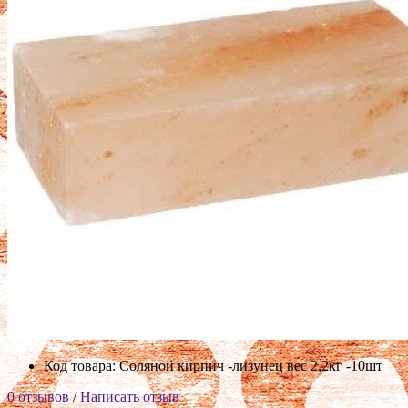
Код товара: Соляной кирпич -лизунец вес 2,2кг -10шт
0 отзывов
/
Написать отзыв