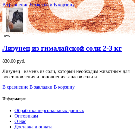
В сравнение
В закладки
В корзину
new
Лизунец из гималайской соли 2-3 кг
830.00 руб.
Лизунец - камень из соли, который необходим животным для
восстановления и пополнения запасов соли и..
В сравнение
В закладки
В корзину
Информация
Обработка персональных данных
Оптовикам
О нас
Доставка и оплата