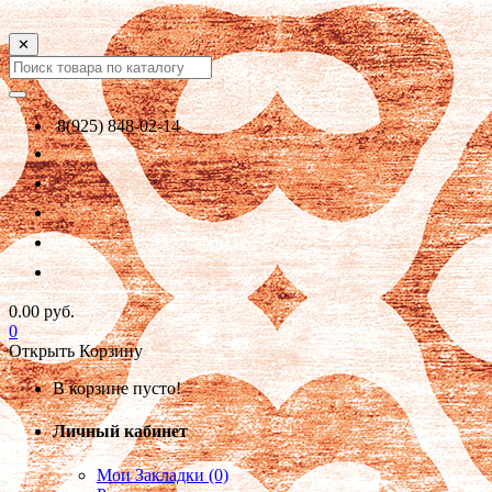
✕
8(925) 848-02-14
0.00 руб.
0
Открыть Корзину
В корзине пусто!
Личный кабинет
Мои Закладки (0)