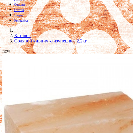
Отзывы
Статьи
Видео
Контакты
Каталог
Соляной кирпич -лизунец вес 2,2кг
new