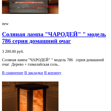
new
Соляная лампа "ЧАРОДЕЙ" " модель
786 серия домашний очаг
3 200.00 руб.
Соляная лампа "ЧАРОДЕЙ" " модель 786 серия домашний
очаг Дерево + гималайская соль..
В сравнение
В закладки
В корзину