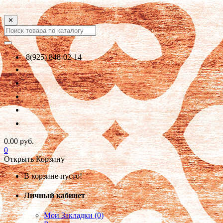
✕
8(925) 848-02-14
0.00 руб.
0
Открыть Корзину
В корзине пусто!
Личный кабинет
Мои Закладки (0)