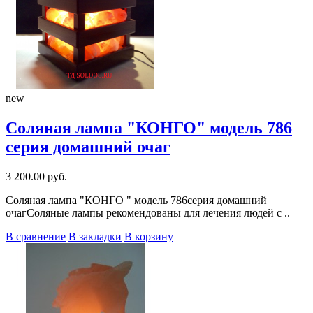
new
Соляная лампа "КОНГО" модель 786
серия домашний очаг
3 200.00 руб.
Соляная лампа "КОНГО " модель 786серия домашний
очагСоляные лампы рекомендованы для лечения людей с ..
В сравнение
В закладки
В корзину