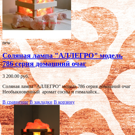
new
Соляная лампа "АЛЛЕГРО" модель
786 серия домашний очаг
3 200.00 руб.
Соляная лампа "АЛЛЕГРО" модель 786 серия домашний очаг
Необыкновенный аромат сосны и гималайск..
В сравнение
В закладки
В корзину