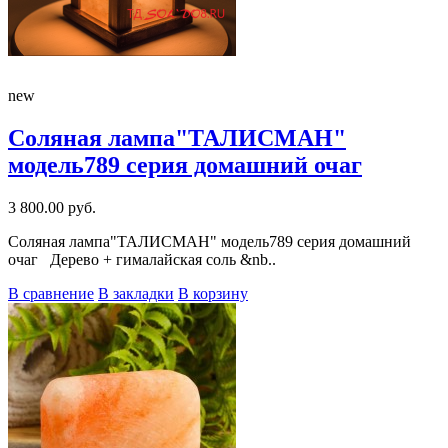
new
Соляная лампа"ТАЛИСМАН"
модель789 серия домашний очаг
3 800.00 руб.
Соляная лампа"ТАЛИСМАН" модель789 серия домашний
очаг Дерево + гималайская соль &nb..
В сравнение
В закладки
В корзину