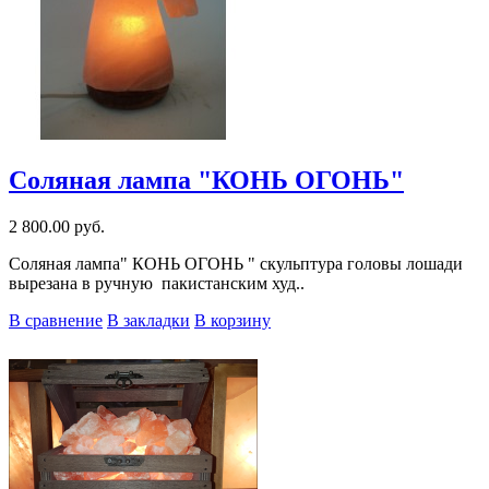
Соляная лампа "КОНЬ ОГОНЬ"
2 800.00 руб.
Соляная лампа" КОНЬ ОГОНЬ " скульптура головы лошади
вырезана в ручную пакистанским худ..
В сравнение
В закладки
В корзину