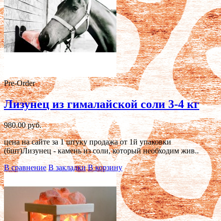
Pre-Order
Лизунец из гималайской соли 3-4 кг
980.00 руб.
цена на сайте за 1 штуку продажа от 1й упаковки
(6шт)Лизунец - камень из соли, который необходим жив..
В сравнение
В закладки
В корзину