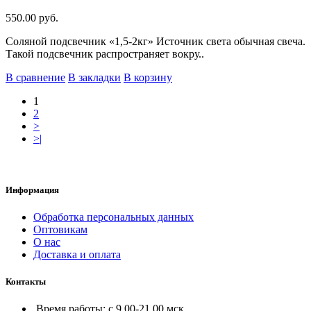
550.00 руб.
Соляной подсвечник «1,5-2кг» Источник света обычная свеча.
Такой подсвечник распространяет вокру..
В сравнение
В закладки
В корзину
1
2
>
>|
Информация
Обработка персональных данных
Оптовикам
О нас
Доставка и оплата
Контакты
Время работы: с 9.00-21.00 мск