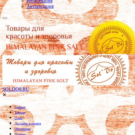
Регистрация
Авторизация
SOLDO8.RU
✕
Главная
Товары
О нас
Доставка и оплата
Оптовикам
Дилеры