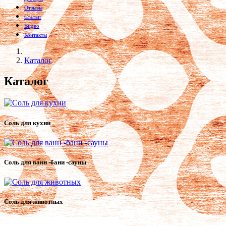
Отзывы
Статьи
Видео
Контакты
Каталог
Каталог
Соль для кухни
Соль для ванн -бани -сауны
Соль для животных